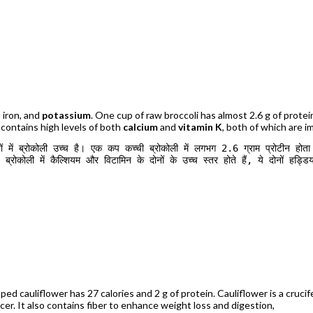
, iron, and
potassium
. One cup of raw broccoli has almost 2.6 g of protei
i contains high levels of both
calcium
and
vitamin K
, both of which are i
 ब्रोकोली उच्च है। एक कप कच्ची ब्रोकोली में लगभग 2.6 ग्राम प्रोटीन होता है
रोकोली में कैल्शियम और विटामिन के दोनों के उच्च स्तर होते हैं, ये दोनों हड्डियो
ed cauliflower has 27 calories and 2 g of protein. Cauliflower is a crucife
er. It also contains fiber to enhance weight loss and digestion,