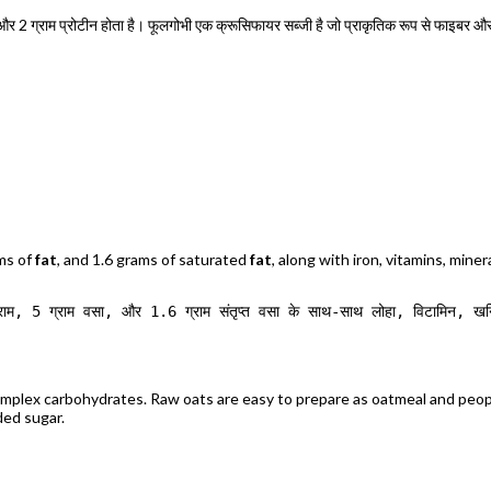
और 2 ग्राम प्रोटीन होता है। फूलगोभी एक क्रूसिफायर सब्जी है जो प्राकृतिक रूप से फाइबर और बी
ams of
fat
, and 1.6 grams of saturated
fat
, along with iron, vitamins, min
ग्राम, 5 ग्राम वसा, और 1.6 ग्राम संतृप्त वसा के साथ-साथ लोहा, विटामिन, खनिज 
omplex carbohydrates. Raw oats are easy to prepare as oatmeal and people
ded sugar.