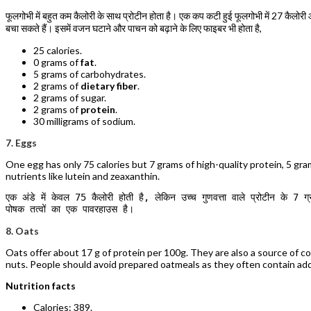
फूलगोभी में बहुत कम कैलोरी के साथ प्रोटीन होता है। एक कप कटी हुई फूलगोभी में 27 कैलोरी 
बचा सकते हैं। इसमें वजन घटाने और पाचन को बढ़ाने के लिए फाइबर भी होता है,
25 calories.
0 grams of
fat
.
5 grams of carbohydrates.
2 grams of
dietary fiber
.
2 grams of sugar.
2 grams of
protein
.
30 milligrams of sodium.
7. Eggs
One egg has only 75 calories but 7 grams of high-quality protein, 5 gr
nutrients like lutein and zeaxanthin.
एक अंडे में केवल 75 कैलोरी होती है, लेकिन उच्च गुणवत्ता वाले प्रोटीन के 7 
पोषक तत्वों का एक पावरहाउस है।
8. Oats
Oats offer about 17 g of protein per 100g. They are also a source of c
nuts. People should avoid prepared oatmeals as they often contain ad
Nutrition facts
Calories: 389.