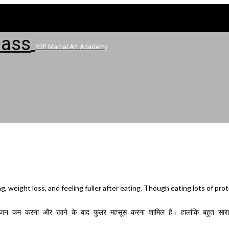
R2F Martial Art Academy
, weight loss, and feeling fuller after eating. Though eating lots of prote
्माण, वजन कम करना और खाने के बाद फुलर महसूस करना शामिल है। हालांकि बहुत सार