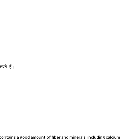
करते हैं।
 contains a good amount of fiber and minerals, including calcium