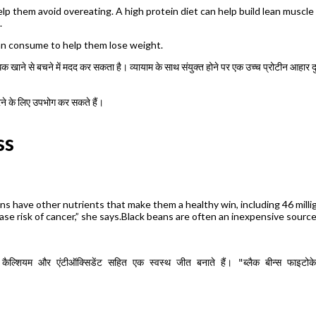
help them avoid overeating. A high protein diet can help build lean musc
.
can consume to help them lose weight.
िक खाने से बचने में मदद कर सकता है। व्यायाम के साथ संयुक्त होने पर एक उच्च प्रोटीन आहार दुब
करने के लिए उपभोग कर सकते हैं।
ss
ns have other nutrients that make them a healthy win, including 46 millig
se risk of cancer,” she says.Black beans are often an inexpensive source 
म कैल्शियम और एंटीऑक्सिडेंट सहित एक स्वस्थ जीत बनाते हैं। "ब्लैक बीन्स फाइटोकेमि