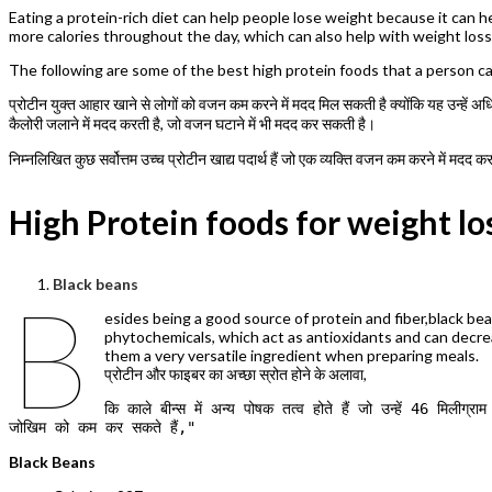
Eating a protein-rich diet can help people lose weight because it can 
more calories throughout the day, which can also help with weight loss
The following are some of the best high protein foods that a person 
प्रोटीन युक्त आहार खाने से लोगों को वजन कम करने में मदद मिल सकती है क्योंकि यह उन्हें अध
कैलोरी जलाने में मदद करती है, जो वजन घटाने में भी मदद कर सकती है।
निम्नलिखित कुछ सर्वोत्तम उच्च प्रोटीन खाद्य पदार्थ हैं जो एक व्यक्ति वजन कम करने में मदद 
High Protein foods for weight lo
Black beans
B
esides being a good source of protein and fiber,black bea
phytochemicals, which act as antioxidants and can decrea
them a very versatile ingredient when preparing meals.
प्रोटीन और फाइबर का अच्छा स्रोत होने के अलावा,
कि काले बीन्स में अन्य पोषक तत्व होते हैं जो उन्हें 46 मिलीग्रा
जोखिम को कम कर सकते हैं,"
Black Beans