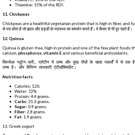
Thiamine: 15% of the RDI.
11. Chickpeas
Chickpeas are a healthful vegetarian protein that is high in fiber, and full o
से भरा होता है जो हृदय और हड्डी के स्वास्थ्य का समर्थन करते हैं। वे कैंसर से भी दूर रहते हैं।
12. Quinoa
Quinoa is gluten-free, high in protein and one of the few plant foods t
calcium,
phosphorus
,
vitamin E
and various beneficial antioxidants.
क्विनोआ ग्लूटेन-फ्री, प्रोटीन में उच्च और कुछ पौधों के खाद्य पदार्थों में से 
उच्च है। और विभिन्न लाभकारी एंटीऑक्सिडेंट।
Nutrition facts
Calories: 120.
Water: 72%
Protein: 4.4 grams.
Carbs
: 21.3 grams.
Sugar
: 0.9 grams.
Fiber
: 2.8 grams.
Fat
: 1.9 grams.
13. Greek yogurt