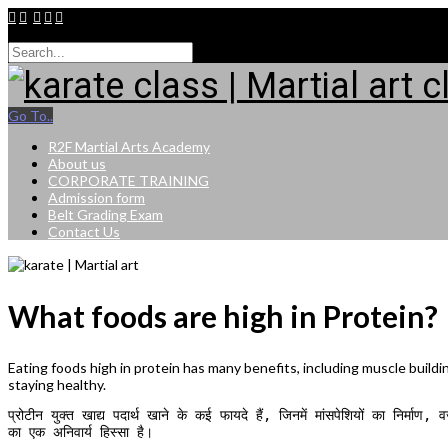
9015264943
Go To..
R2F Martial Arts Academy
About us
CORPORATE TRAINING
Admission form
Belt Grading Exam
Contact Us
What foods are high in Protein?
Eating foods high in protein has many benefits, including muscle building
staying healthy.
प्रोटीन युक्त खाद्य पदार्थ खाने के कई फायदे हैं, जिनमें मांसपेशियों का निर
का एक अनिवार्य हिस्सा है।