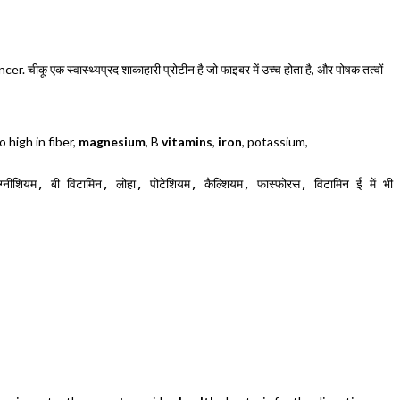
क स्वास्थ्यप्रद शाकाहारी प्रोटीन है जो फाइबर में उच्च होता है, और पोषक तत्वों
lso high in fiber,
magnesium
, B
vitamins
,
iron
, potassium,
 मैग्नीशियम, बी विटामिन, लोहा, पोटेशियम, कैल्शियम, फास्फोरस, विटामिन ई में भी 