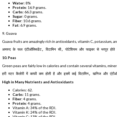
Water
: 8%
Protein
: 16.9 grams.
Carbs
: 66.3 grams.
Sugar
: 0 grams.
Fiber
: 10.6 grams.
Fat
: 6.9 grams.
9. Guava
Guava fruits are amazingly rich in antioxidants, vitamin C, potassium, 
अमरुद के फल एंटीऑक्सिडेंट, विटामिन सी, पोटेशियम और फाइबर से भरपूर होते हैं
10. Peas
Green peas are fairly low in calories and contain several vitamins, miner
हरी मटर कैलोरी में काफी कम होती है और इसमें कई विटामिन, खनिज और एंटीऑक्स
High in Many Nutrients and Antioxidants
Calories: 62.
Carbs
: 11 grams.
Fiber
: 4 grams.
Protein
: 4 grams.
Vitamin A: 34% of the RDI.
Vitamin K: 24% of the RDI.
Vitamin C: 13% of the RDI.