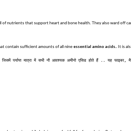
f nutrients that support heart and bone health. They also ward off cancer. चीकू ए
hat contain sufficient amounts of all nine
essential amino acids
.. It is a
एक है जिसमें पर्याप्त मात्रा में सभी नौ आवश्यक अमीनो एसिड होते हैं .. यह फाइबर,