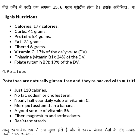
पीले कॉर्न में प्रति कप लगभग 15.6 ग्राम प्रोटीन होता है। इसके अतिरिक्त, म
Highly Nutritious
Calories
: 177
calories
.
Carbs
: 41 grams.
Protein
: 5.4 grams.
Fat
: 2.1 grams.
Fiber
: 4.6 grams.
Vitamin C
: 17% of the daily value (DV)
Thiamine (vitamin B1): 24% of the DV.
Folate (vitamin B9): 19% of the DV.
4. Potatoes
Potatoes are naturally gluten-free and they’re packed with nutritio
Just 110 calories.
No fat, sodium or
cholesterol
.
Nearly half your daily value of
vitamin C
.
More
potassium
than a banana.
A good source of
vitamin B6
.
Fiber
, magnesium and antioxidants.
Resistant starch.
आलू स्वाभाविक रूप से लस मुक्त होते हैं और वे स्वस्थ जीवन शैली के लिए आवश्यक